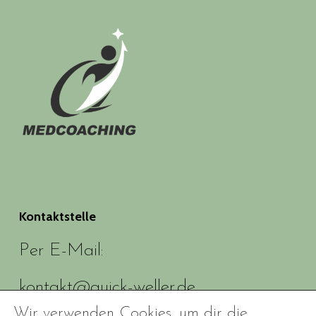
Kontaktstelle
Per E-Mail:
kontakt@quick-weller.de
Wir verwenden Cookies, um dir die